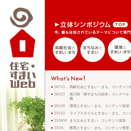
●
'26/7/15
高齢社会とすまい・まち、コンテンツ
●
'26/3/25
第22回「家やまちの絵本」コンクール
載
●
'26/1/20
環境とすまい・まち、コンテンツ追加
●
'25/12/2
ライフスタイルとすまい・まち、コン
●
'25/10/10
まちなみとすまい、コンテンツ追加
●
'25/5/4
教育とすまい・まち、コンテンツ更新