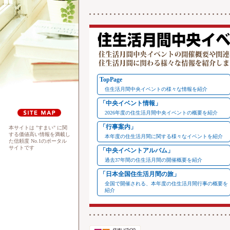
TopPage
住生活月間中央イベントの様々な情報を紹介
「中央イベント情報」
2026年度の住生活月間中央イベントの概要を紹介
「行事案内」
本サイトは "すまい" に関
する価値高い情報を満載し
本年度の住生活月間に関する様々なイベントを紹介
た信頼度 No.1のポータル
サイトです
「中央イベントアルバム」
過去37年間の住生活月間の開催概要を紹介
「日本全国住生活月間の旅」
全国で開催される、本年度の住生活月間行事の概要を
紹介